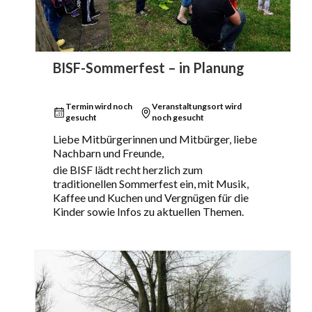
BISF-Sommerfest – in Planung
Termin wird noch
Veranstaltungsort wird
gesucht
noch gesucht
Liebe Mitbürgerinnen und Mitbürger, liebe
Nachbarn und Freunde,
die BISF lädt recht herzlich zum
traditionellen Sommerfest ein, mit Musik,
Kaffee und Kuchen und Vergnügen für die
Kinder sowie Infos zu aktuellen Themen.