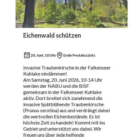
Eichenwald schützen
20. Juni, 10 Uhr
Ende Pestalozzistr.
Invasive Traubenkirsche in der Falkenseer
Kuhlake eindämmen!
Am Samstag, 20. Juni 2026, 10-14 Uhr
werden der NABU und die BISF
gemeinsam in der Falkenseer Kuhlake
aktiv. Dort breitet sich zunehmend die
invasive Spätblühende Traubenkirsche
(Prunus serotina) aus und verdrängt dabei
die wertvollen Eichenbestände. Es ist
höchste Zeit zu handeln! Kommt mit ins
Gebiet und unterstützt uns dabei. Wir
freuen uns über jede helfende