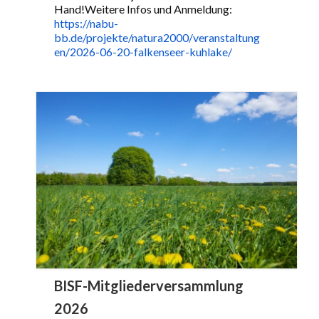
Hand!Weitere Infos und Anmeldung:
https://nabu-
bb.de/projekte/natura2000/veranstaltung
en/2026-06-20-falkenseer-kuhlake/
BISF-Mitgliederversammlung
2026