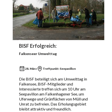
BISF
Erfolgreich:
Falkenseer Umwelttag
28. März
Treffpunkt: Seepavillon
Die BISF beteiligt sich am Umwelttag in
Falkensee, BISF-Mitglieder und
Interessierte treffen sich um 10 Uhr am
Seepavillon am Falkenhagener See, um
Uferwege und Grünflächen von Müll und
Unrat zu befreien. Das Erholungsgebiet
bleibt attraktiv und freundlich.