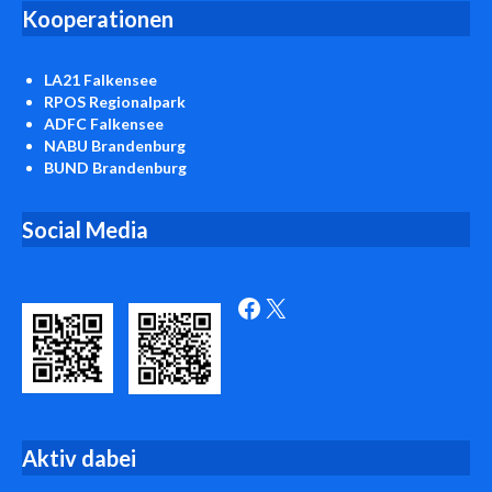
Kooperationen
LA21 Falkensee
RPOS Regionalpark
ADFC Falkensee
NABU Brandenburg
BUND Brandenburg
Social Media
Facebook
X
Aktiv
dabei