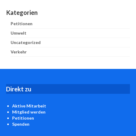
Kategorien
Petitionen
Umwelt
Uncategorized
Verkehr
D
irekt zu
Aktive Mitarbeit
Mitglied werden
Petitionen
Spenden