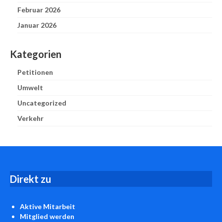
Februar 2026
Januar 2026
Kategorien
Petitionen
Umwelt
Uncategorized
Verkehr
D
irekt zu
Aktive Mitarbeit
Mitglied werden