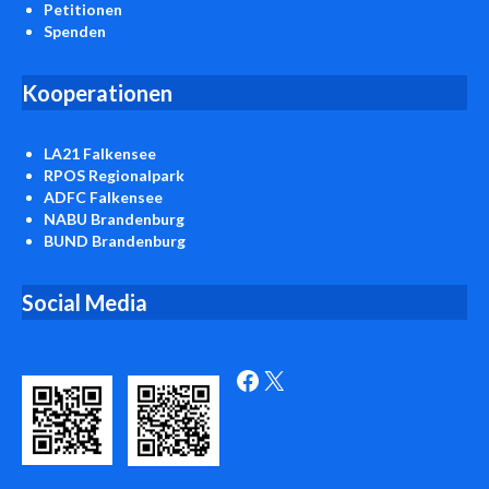
Petitionen
Spenden
Kooperationen
LA21 Falkensee
RPOS Regionalpark
ADFC Falkensee
NABU Brandenburg
BUND Brandenburg
Social Media
Facebook
X