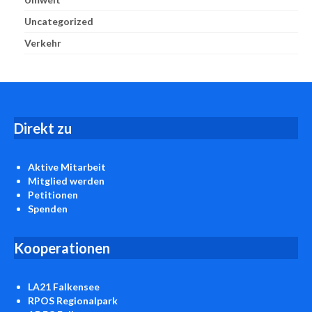
Uncategorized
Verkehr
D
irekt zu
Aktive Mitarbeit
Mitglied werden
Petitionen
Spenden
Kooperationen
LA21 Falkensee
RPOS Regionalpark