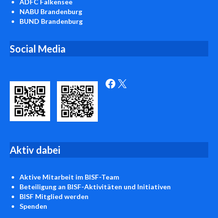
ADFC Falkensee
NABU Brandenburg
BUND Brandenburg
Social Media
Facebook
X
Aktiv
dabei
Aktive Mitarbeit
im BISF-Team
Beteiligung an BISF-Aktivitäten und Initiativen
BISF
Mitglied werden
Spenden