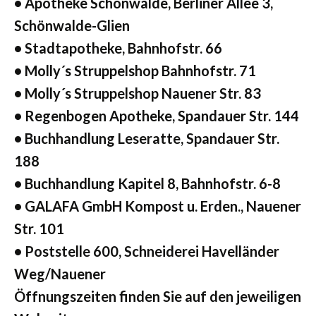
• Apotheke Schönwalde, Berliner Allee 3,
Schönwalde-Glien
• Stadtapotheke, Bahnhofstr. 66
• Molly´s Struppelshop Bahnhofstr. 71
• Molly´s Struppelshop Nauener Str. 83
• Regenbogen Apotheke, Spandauer Str. 144
• Buchhandlung Leseratte, Spandauer Str.
188
• Buchhandlung Kapitel 8, Bahnhofstr. 6-8
• GALAFA GmbH Kompost u. Erden., Nauener
Str. 101
• Poststelle 600, Schneiderei Havelländer
Weg/Nauener
Öffnungszeiten finden Sie auf den jeweiligen