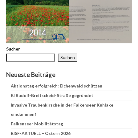
Suchen
Suchen
Neueste Beiträge
Aktionstag erfolgreich: Eichenwald schützen
BI Rudolf-Breitscheid-Straße gegründet
Invasive Traubenkirsche in der Falkenseer Kuhlake
eindämmen!
Falkenseer Mobilitätstag
BISF-AKTUELL – Ostern 2026