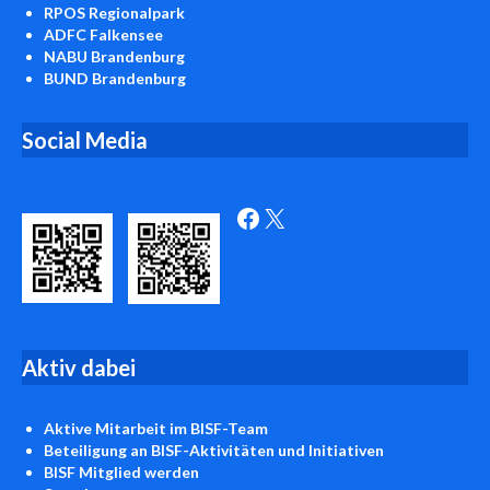
RPOS Regionalpark
ADFC Falkensee
NABU Brandenburg
BUND Brandenburg
Social Media
Facebook
X
Aktiv
dabei
Aktive Mitarbeit
im BISF-Team
Beteiligung an BISF-Aktivitäten und Initiativen
BISF
Mitglied werden