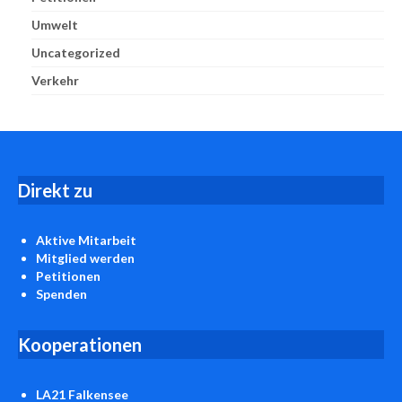
Umwelt
Uncategorized
Verkehr
D
irekt zu
Aktive Mitarbeit
Mitglied werden
Petitionen
Spenden
Kooperationen
LA21 Falkensee