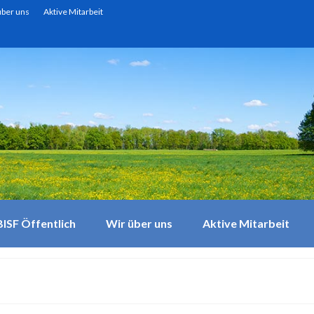
über uns
Aktive Mitarbeit
BISF Öffentlich
Wir über uns
Aktive Mitarbeit