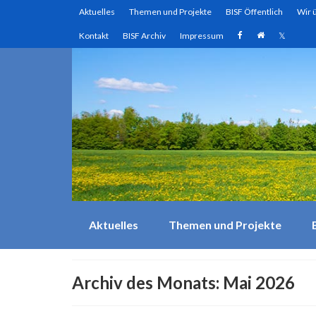
Aktuelles
Themen und Projekte
BISF Öffentlich
Wir 
Kontakt
BISF Archiv
Impressum
Aktuelles
Themen und Projekte
Archiv des Monats: Mai 2026