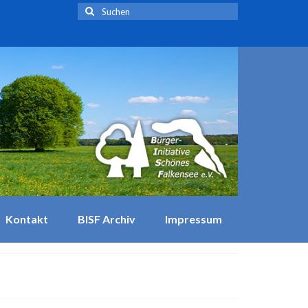
Suchen
nach:
Kontakt
BISF Archiv
Impressum