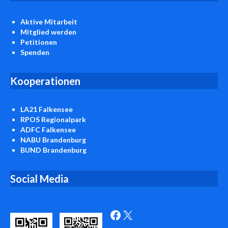
Aktive Mitarbeit
Mitglied werden
Petitionen
Spenden
Kooperationen
LA21 Falkensee
RPOS Regionalpark
ADFC Falkensee
NABU Brandenburg
BUND Brandenburg
Social Media
Facebook
X