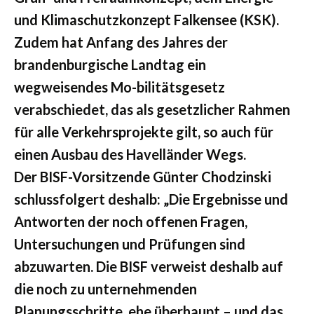
und Klimaschutzkonzept Falkensee (KSK).
Zudem hat Anfang des Jahres der
brandenburgische Landtag ein
wegweisendes Mo-bilitätsgesetz
verabschiedet, das als gesetzlicher Rahmen
für alle Verkehrsprojekte gilt, so auch für
einen Ausbau des Havelländer Wegs.
Der BISF-Vorsitzende Günter Chodzinski
schlussfolgert deshalb: „Die Ergebnisse und
Antworten der noch offenen Fragen,
Untersuchungen und Prüfungen sind
abzuwarten. Die BISF verweist deshalb auf
die noch zu unternehmenden
Planungsschritte, ehe überhaupt – und das