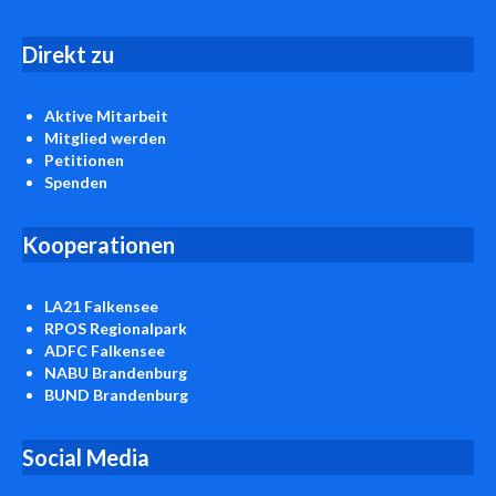
D
irekt zu
Aktive Mitarbeit
Mitglied werden
Petitionen
Spenden
Kooperationen
LA21 Falkensee
RPOS Regionalpark
ADFC Falkensee
NABU Brandenburg
BUND Brandenburg
Social Media