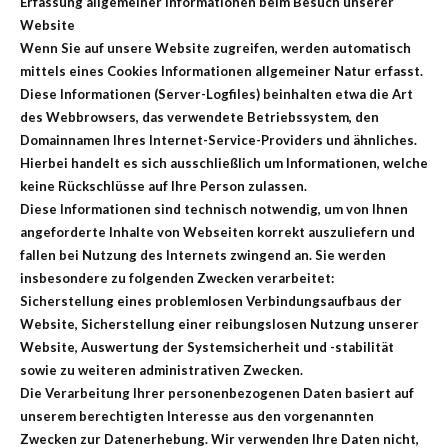
Erfassung allgemeiner Informationen beim Besuch unserer
Website
Wenn Sie auf unsere Website zugreifen, werden automatisch
mittels eines Cookies Informationen allgemeiner Natur erfasst.
Diese Informationen (Server-Logfiles) beinhalten etwa die Art
des Webbrowsers, das verwendete Betriebssystem, den
Domainnamen Ihres Internet-Service-Providers und ähnliches.
Hierbei handelt es sich ausschließlich um Informationen, welche
keine Rückschlüsse auf Ihre Person zulassen.
Diese Informationen sind technisch notwendig, um von Ihnen
angeforderte Inhalte von Webseiten korrekt auszuliefern und
fallen bei Nutzung des Internets zwingend an. Sie werden
insbesondere zu folgenden Zwecken verarbeitet:
Sicherstellung eines problemlosen Verbindungsaufbaus der
Website, Sicherstellung einer reibungslosen Nutzung unserer
Website, Auswertung der Systemsicherheit und -stabilität
sowie zu weiteren administrativen Zwecken.
Die Verarbeitung Ihrer personenbezogenen Daten basiert auf
unserem berechtigten Interesse aus den vorgenannten
Zwecken zur Datenerhebung. Wir verwenden Ihre Daten nicht,