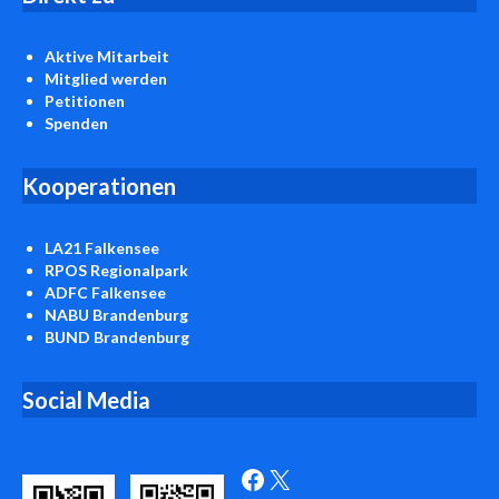
Aktive Mitarbeit
Mitglied werden
Petitionen
Spenden
Kooperationen
LA21 Falkensee
RPOS Regionalpark
ADFC Falkensee
NABU Brandenburg
BUND Brandenburg
Social Media
Facebook
X