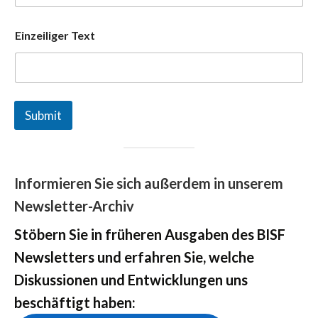
N
a
m
Einzeiliger Text
e
*
Submit
Informieren Sie sich außerdem in unserem
Newsletter-Archiv
Stöbern Sie in früheren Ausgaben des BISF
Newsletters und erfahren Sie, welche
Diskussionen und Entwicklungen uns
beschäftigt haben: