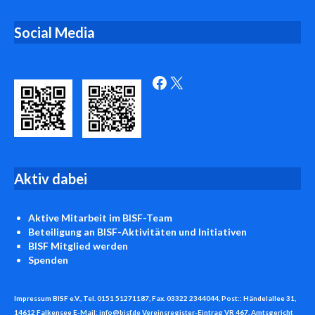
Social Media
Facebook
X
Aktiv
dabei
Aktive Mitarbeit
im BISF-Team
Beteiligung an BISF-Aktivitäten und Initiativen
BISF
Mitglied werden
Spenden
Impressum BISF e.V., Tel. 0151 51271187, Fax. 03322 2344044, Post:: Händelallee 31,
14612 Falkensee E-Mail: info@bisf.de Vereinsregister-Eintrag VR 467, Amtsgericht