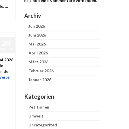
Es sind keine Kommentare vorhanden.
de. …
Archiv
Juli 2026
Juni 2026
20
Mai 2026
MAI 2026
April 2026
ai 2026
März 2026
ie
Februar 2026
en den
eiter
Januar 2026
Kategorien
Petitionen
Umwelt
Uncategorized