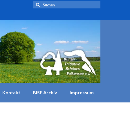
Suchen
nach:
Kontakt
BISF Archiv
Impressum