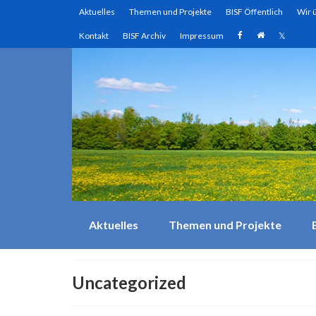
Aktuelles
Themen und Projekte
BISF Öffentlich
Wir 
Kontakt
BISF Archiv
Impressum
Aktuelles
Themen und Projekte
Uncategorized