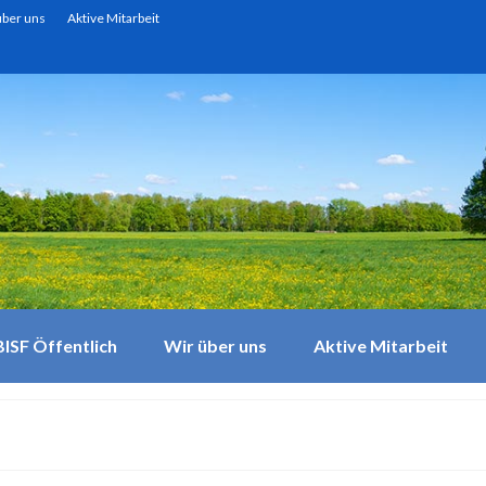
über uns
Aktive Mitarbeit
BISF Öffentlich
Wir über uns
Aktive Mitarbeit