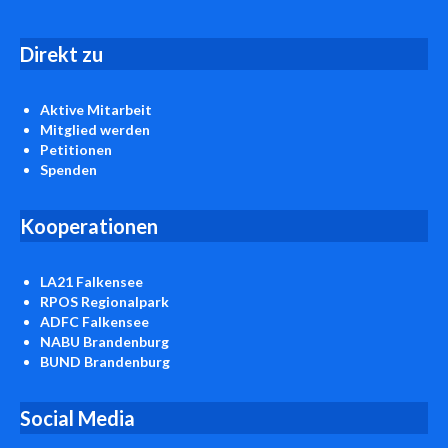
D
irekt zu
Aktive Mitarbeit
Mitglied werden
Petitionen
Spenden
Kooperationen
LA21 Falkensee
RPOS Regionalpark
ADFC Falkensee
NABU Brandenburg
BUND Brandenburg
Social Media