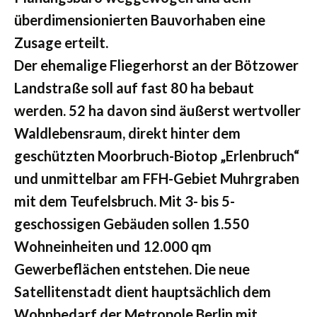
überdimensionierten Bauvorhaben eine
Zusage erteilt.
Der ehemalige Fliegerhorst an der Bötzower
Landstraße soll auf fast 80 ha bebaut
werden. 52 ha davon sind äußerst wertvoller
Waldlebensraum, direkt hinter dem
geschützten Moorbruch-Biotop „Erlenbruch“
und unmittelbar am FFH-Gebiet Muhrgraben
mit dem Teufelsbruch. Mit 3- bis 5-
geschossigen Gebäuden sollen 1.550
Wohneinheiten und 12.000 qm
Gewerbeflächen entstehen. Die neue
Satellitenstadt dient hauptsächlich dem
Wohnbedarf der Metropole Berlin mit