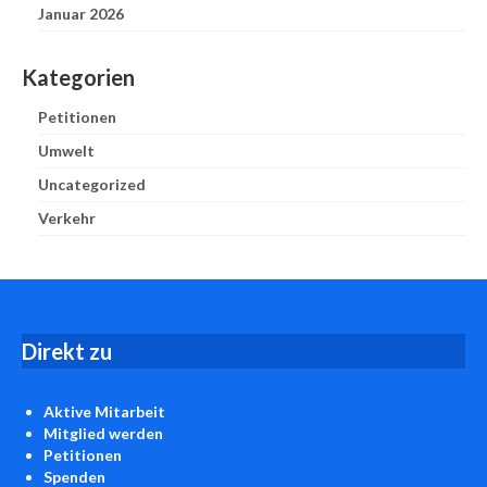
Januar 2026
Kategorien
Petitionen
Umwelt
Uncategorized
Verkehr
D
irekt zu
Aktive Mitarbeit
Mitglied werden
Petitionen
Spenden