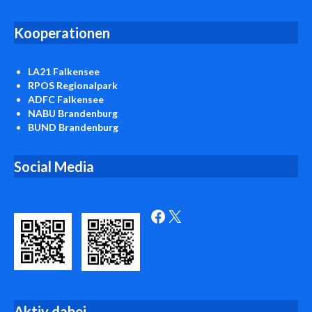
Kooperationen
LA21 Falkensee
RPOS Regionalpark
ADFC Falkensee
NABU Brandenburg
BUND Brandenburg
Social Media
Facebook
X
Aktiv
dabei