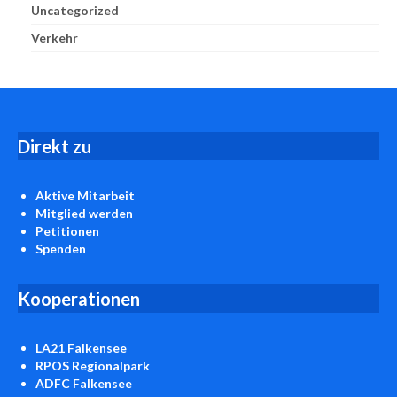
Uncategorized
Verkehr
D
irekt zu
Aktive Mitarbeit
Mitglied werden
Petitionen
Spenden
Kooperationen
LA21 Falkensee
RPOS Regionalpark
ADFC Falkensee