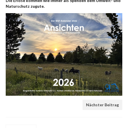
Die Erlöse kommen wie immer als Spenden dem Umwelt- und
Naturschutz zugute.
Nächster Beitrag