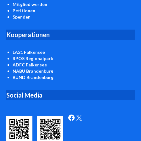
Mitglied werden
Petitionen
Spenden
Kooperationen
LA21 Falkensee
RPOS Regionalpark
ADFC Falkensee
NABU Brandenburg
BUND Brandenburg
Social Media
Facebook
X